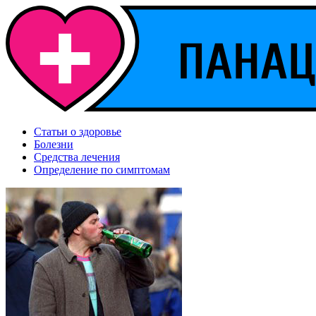
Статьи о здоровье
Болезни
Средства лечения
Определение по симптомам