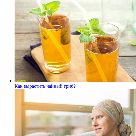
Как вырастить чайный гриб?