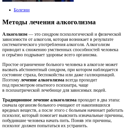
Болезни
Методы лечения алкоголизма
Алкоголизм
— это синдром психологической и физической
зависимости от алкоголя, которая возникает в результате
систематического употребления алкоголя. Алкоголизм
приводит к снижению умственных способностей человека
и серьёзно подрывает здоровье всего организма.
Простое ограничение больного человека в алкоголе может
вызвать абстинентный синдром, при котором наблюдается
состояние страха, беспокойства или даже галлюцинаций.
Поэтому
лечение алкоголизма
всегда проходит
под присмотром опытного психиатра, чаще
в психиатрической лечебнице для зависимых людей.
Традиционное лечение алкоголизма
проходит в два этапа:
сначала организм больного очищают от накопившихся
вредных веществ, а после этого с больным начинает работать
психолог, который помогает выяснить изначальные причины,
побудившие человека начать пить. Поняв эти причины,
психолог должен попытаться их устранить.