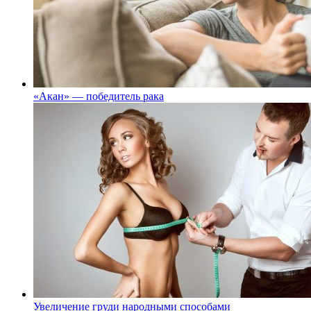
«Акан» — победитель рака
Увеличение груди народными способами