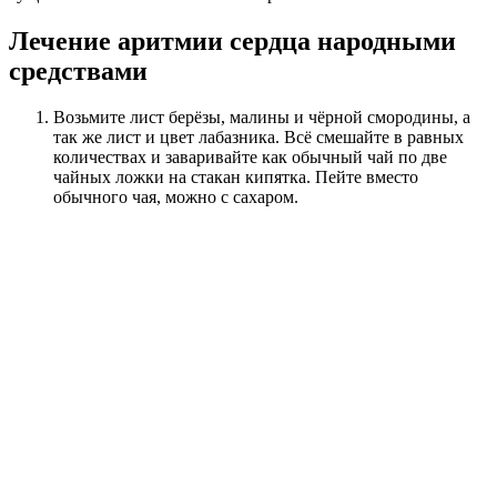
Лечение аритмии сердца народными
средствами
Возьмите лист берёзы, малины и чёрной смородины, а
так же лист и цвет лабазника. Всё смешайте в равных
количествах и заваривайте как обычный чай по две
чайных ложки на стакан кипятка. Пейте вместо
обычного чая, можно с сахаром.