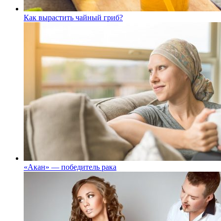
Как вырастить чайный гриб?
«Акан» — победитель рака