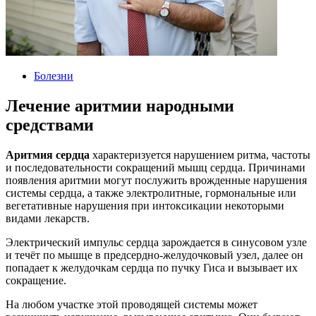
Болезни
Лечение аритмии народными
средствами
Аритмия сердца
характеризуется нарушением ритма, частоты
и последовательности сокращений мышц сердца. Причинами
появления аритмии могут послужить врожденные нарушения
системы сердца, а также электролитные, гормональные или
вегетативные нарушения при интоксикации некоторыми
видами лекарств.
Электрический импульс сердца зарождается в синусовом узле
и течёт по мышце в предсердно-желудочковый узел, далее он
попадает к желудочкам сердца по пучку Гиса и вызывает их
сокращение.
На любом участке этой проводящей системы может