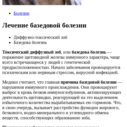
Болезни
Лечение базедовой болезни
Диффузно-токсический зоб
Базедова болезнь
Токсический диффузный зоб
, или
базедова болезнь
—
поражение щитовидной железы иммунного характера, чаще
всего встречающееся у людей с генетической
предрасположенностью. Начало заболевания провоцируется
психическим или нервным стрессом, вирусной инфекцией.
Медики считают, что главная
причина базедовой болезни
—
нарушения иммунного происхождения. Они провоцируют
выброс в кровь белков-иммуноглобулинов, активизирующих
деятельность щитовидки, реагирующей на это выделением
избыточного количества вырабатываемых ею гормонов. Что,
в свою очередь, вызывает расстройство функции жирового,
белкового, водно-минерального и углеводного обмена
веществ, способствующих образованию зоба.