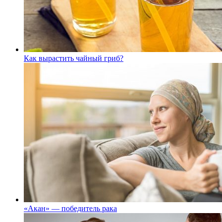
Как вырастить чайный гриб?
«Акан» — победитель рака