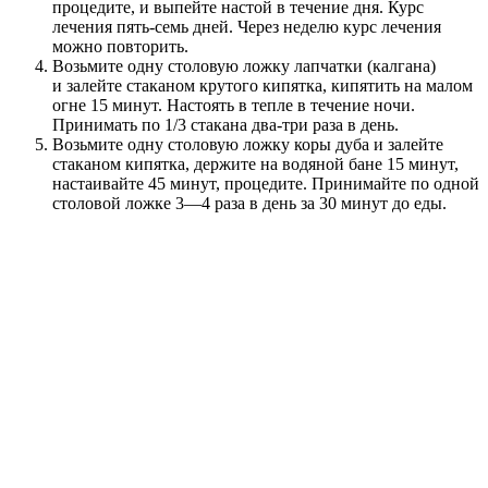
процедите, и выпейте настой в течение дня. Курс
лечения пять-семь дней. Через неделю курс лечения
можно повторить.
Возьмите одну столовую ложку лапчатки (калгана)
и залейте стаканом крутого кипятка, кипятить на малом
огне 15 минут. Настоять в тепле в течение ночи.
Принимать по 1/3 стакана два-три раза в день.
Возьмите одну столовую ложку коры дуба и залейте
стаканом кипятка, держите на водяной бане 15 минут,
настаивайте 45 минут, процедите. Принимайте по одной
столовой ложке 3—4 раза в день за 30 минут до еды.