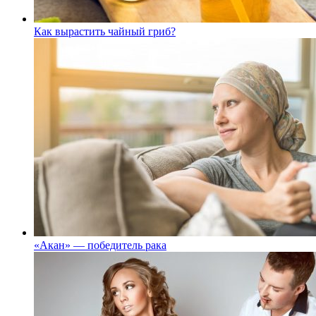
Как вырастить чайный гриб?
«Акан» — победитель рака