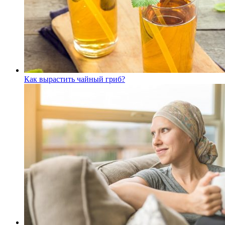
Как вырастить чайный гриб?