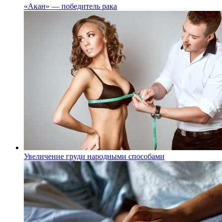
«Акан» — победитель рака
Увеличение груди народными способами