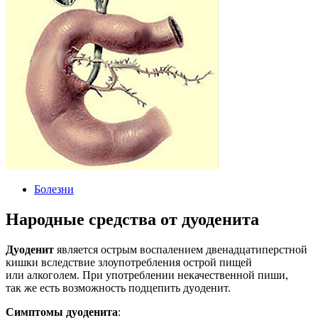
Болезни
Народные средства от дуоденита
Дуоденит
является острым воспалением двенадцатиперстной
кишки вследствие злоупотребления острой пищей
или алкоголем. При употреблении некачественной пиши,
так же есть возможность подцепить дуоденит.
Симптомы дуоденита
: