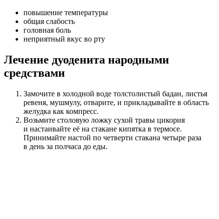
повышение температуры
общая слабость
головная боль
неприятный вкус во рту
Лечение дуоденита народными
средствами
Замочите в холодной воде толстолистый бадан, листья
ревеня, мушмулу, отварите, и прикладывайте в область
желудка как компресс.
Возьмите столовую ложку сухой травы цикория
и настаивайте её на стакане кипятка в термосе.
Принимайте настой по четверти стакана четыре раза
в день за полчаса до еды.