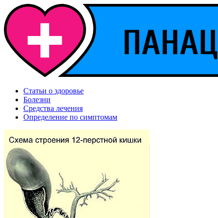
Статьи о здоровье
Болезни
Средства лечения
Определение по симптомам