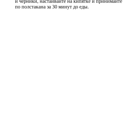
и черники, настаивайте на кипятке и принимайте
по полстакана за 30 минут до еды.