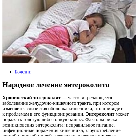
Болезни
Народное лечение энтероколита
Хронический энтероколит
— часто встречающееся
заболевание желудочно-кишечного тракта, при котором
изменяется слизистая оболочка кишечника, что приводит
к проблемам в его функционировании.
Энтероколит
может
поражать толстую либо тонкую кишку. Факторы риска
возникновения энтероколита: неправильное питание,
инфекционные поражения кишечника, злоупотребление
острой и кислой пищей, алкоголем, аллергия пищевая,