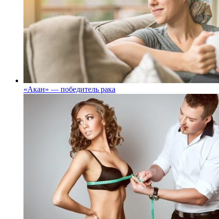
«Акан» — победитель рака