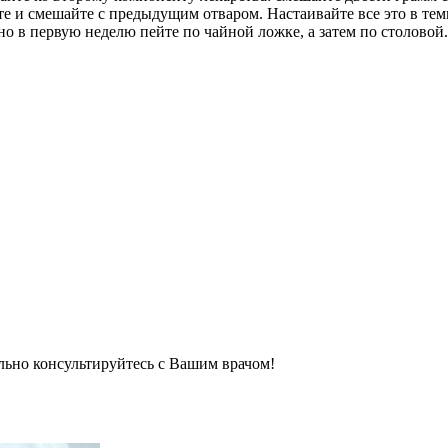
е и смешайте с предыдущим отваром. Настаивайте все это в тем
 но в первую неделю пейте по чайной ложке, а затем по столовой.
льно консультируйтесь с Вашим врачом!