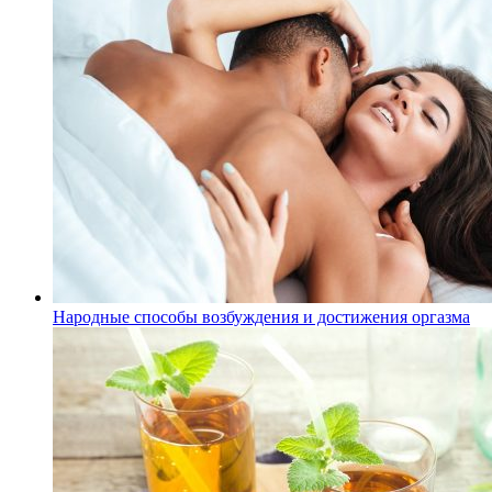
Народные способы возбуждения и достижения оргазма