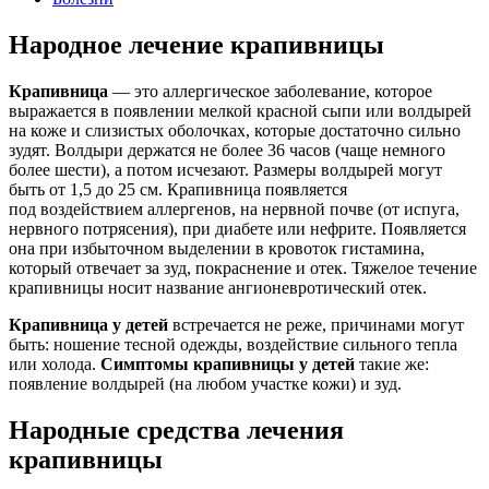
Народное лечение крапивницы
Крапивница
— это аллергическое заболевание, которое
выражается в появлении мелкой красной сыпи или волдырей
на коже и слизистых оболочках, которые достаточно сильно
зудят. Волдыри держатся не более 36 часов (чаще немного
более шести), а потом исчезают. Размеры волдырей могут
быть от 1,5 до 25 см. Крапивница появляется
под воздействием аллергенов, на нервной почве (от испуга,
нервного потрясения), при диабете или нефрите. Появляется
она при избыточном выделении в кровоток гистамина,
который отвечает за зуд, покраснение и отек. Тяжелое течение
крапивницы носит название ангионевротический отек.
Крапивница у детей
встречается не реже, причинами могут
быть: ношение тесной одежды, воздействие сильного тепла
или холода.
Симптомы крапивницы у детей
такие же:
появление волдырей (на любом участке кожи) и зуд.
Народные средства лечения
крапивницы