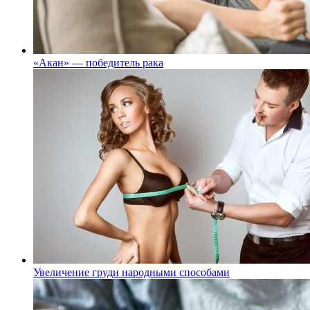
«Акан» — победитель рака
Увеличение груди народными способами