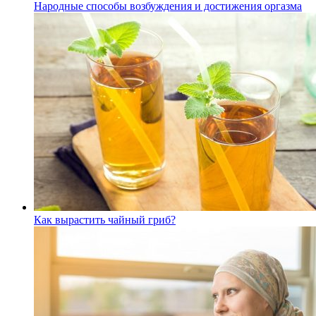
Народные способы возбуждения и достижения оргазма
Как вырастить чайный гриб?