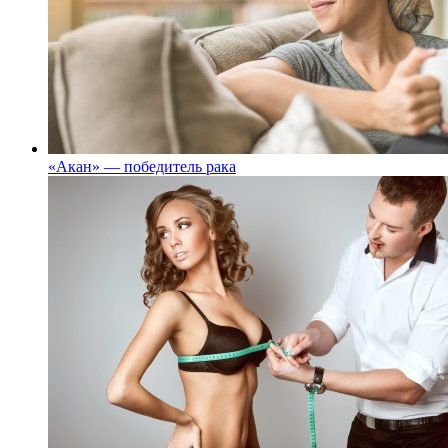
«Акан» — победитель рака