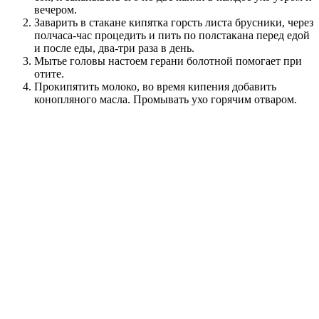
вечером.
Заварить в стакане кипятка горсть листа брусники, через
полчаса-час процедить и пить по полстакана перед едой
и после еды, два-три раза в день.
Мытье головы настоем герани болотной помогает при
отите.
Прокипятить молоко, во время кипения добавить
конопляного масла. Промывать ухо горячим отваром.