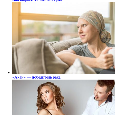
«Акан» — победитель рака