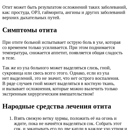
Отит может быть результатом осложнений таких заболеваний,
как: простуда, ОРЗ, гайморита, ангины и других заболеваний
верхних дыхательных путей.
Симптомы отита
При отите больной испытывает острую боль в ухе, которая
со временем только усиливается. При этом поднимается
температура, снижается аппетит, появляется общая сладость
в теле.
Так же из уха больного может выделяться слизь, гной,
сукровица или свесь всего этого. Однако, если из уха
нет выделений, это не значит, что нет острого воспаления.
В ряде случаев гной может выделяться в костную ткань,
и вызывает осложнения, которые можно вылечить только
экстренным хирургическим вмешательством!
Народные средства лечения отита
Взять свежую ветку хурмы, положить её на огонь и
ждите, пока не начнётся выделяться сок. Собрать этот
сок, и закапывать его по две капли в каждое ухо утром и