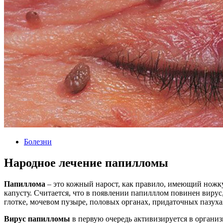
Болезни
Народное лечение папилломы
Папиллома
– это кожный нарост, как правило, имеющий ножку
капусту. Считается, что в появлении папилллом повинен вирус,
глотке, мочевом пузыре, половых органах, придаточных пазухах
Вирус папилломы
в первую очередь активизируется в организ