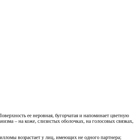
Поверхность ее неровная, бугорчатая и напоминает цветную
низма – на коже, слизистых оболочках, на голосовых связках,
илломы возрастает у лиц, имеющих не одного партнера;