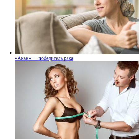
«Акан» — победитель рака