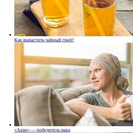
Как вырастить чайный гриб?
«Акан» — победитель рака