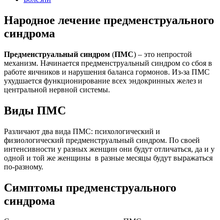
Народное лечение предменструального
синдрома
Предменструальный синдром
(
ПМС
) – это непростой
механизм. Начинается предменструальный синдром со сбоя в
работе яичников и нарушения баланса гормонов. Из-за ПМС
ухудшается функционирование всех эндокринных желез и
центральной нервной системы.
Виды ПМС
Различают два вида ПМС: психологический и
физиологический предменструальный синдром. По своей
интенсивности у разных женщин они будут отличаться, да и у
одной и той же женщины в разные месяцы будут выражаться
по-разному.
Симптомы предменструального
синдрома