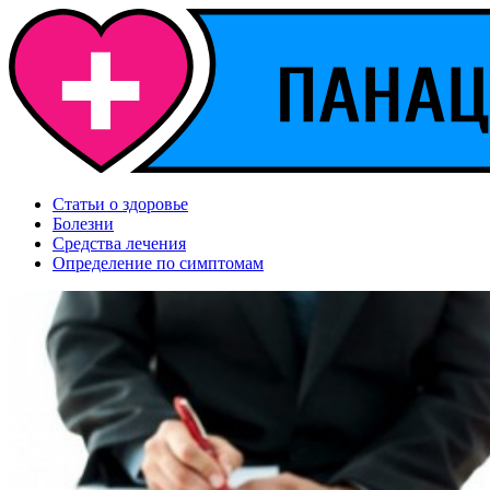
Статьи о здоровье
Болезни
Средства лечения
Определение по симптомам