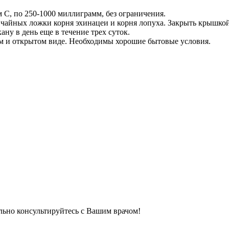
м С, по 250-1000 миллиграмм, без ограничения.
 чайных ложки корня эхинацеи и корня лопуха. Закрыть крышкой
ану в день еще в течение трех суток.
ом и открытом виде. Необходимы хорошие бытовые условия.
льно консультируйтесь с Вашим врачом!