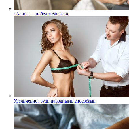
«Акан» — победитель рака
Увеличение груди народными способами