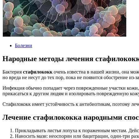
Болезни
Народные методы лечения стафилокок
Бактерия
стафилококк
очень известна в нашей жизни, она мож
но вреда не несут до тех пор, пока не появится обострение из
Инфекция обычно попадает через поврежденные участки кожи,
прикасаться к другим людям и изолировать поврежденную кожу
Стафилококк имеет устойчивость к антибиотикам, поэтому леч
Лечение стафилококка народными спо
Прикладывать листья лопуха к пораженным местам. Дейст
Наносить мази: неоспорин или бацитрацин, один-три раз