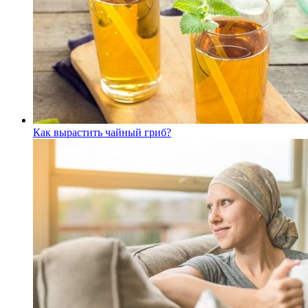
Как вырастить чайный гриб?