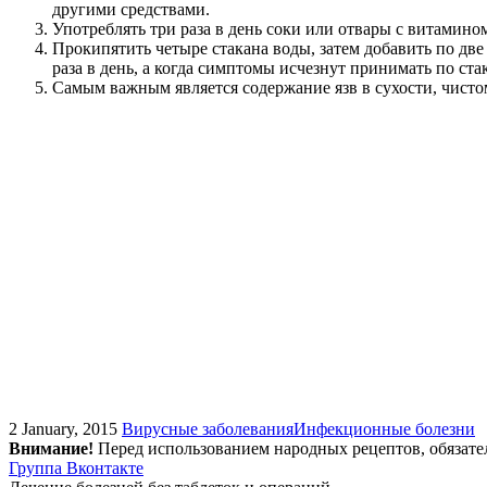
другими средствами.
Употреблять три раза в день соки или отвары с витамино
Прокипятить четыре стакана воды, затем добавить по две
раза в день, а когда симптомы исчезнут принимать по стак
Самым важным является содержание язв в сухости, чист
2 January, 2015
Вирусные заболевания
Инфекционные болезни
Внимание!
Перед использованием народных рецептов, обязате
Группа Вконтакте