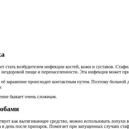
ка
ет стать возбудителем инфекции костей, кожи и суставов. Стафи
-за нездоровой пищи и перенаселенности. Эта инфекция может пр
 её заражение происходит контактным путем. Поэтому больной д
.
ение бывает очень сложным.
собами
вует как вытягивающее средство, можно использовать лопухи в
а в день после припарок. Помогает при запущенных случаях стаф