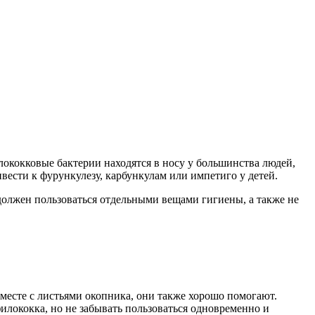
лококковые бактерии находятся в носу у большинства людей,
ивести к фурункулезу, карбункулам или импетиго у детей.
олжен пользоваться отдельными вещами гигиены, а также не
месте с листьями окопника, они также хорошо помогают.
илококка, но не забывать пользоваться одновременно и