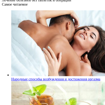
Лечение болезней без таблеток и операций
Самое читаемое
Народные способы возбуждения и достижения оргазма