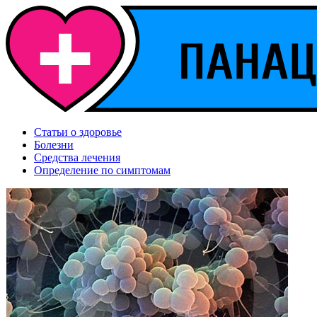
Статьи о здоровье
Болезни
Средства лечения
Определение по симптомам