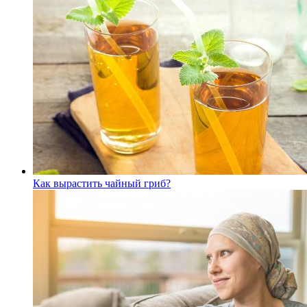
Как вырастить чайный гриб?