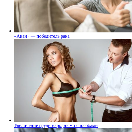
«Акан» — победитель рака
Увеличение груди народными способами