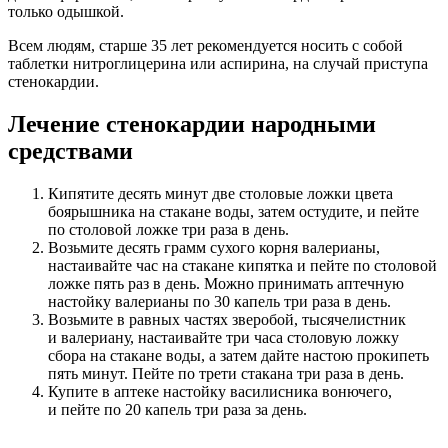
только одышкой.
Всем людям, старше 35 лет рекомендуется носить с собой
таблетки нитроглицерина или аспирина, на случай приступа
стенокардии.
Лечение стенокардии народными
средствами
Кипятите десять минут две столовые ложки цвета
боярышника на стакане воды, затем остудите, и пейте
по столовой ложке три раза в день.
Возьмите десять грамм сухого корня валерианы,
настаивайте час на стакане кипятка и пейте по столовой
ложке пять раз в день. Можно принимать аптечную
настойку валерианы по 30 капель три раза в день.
Возьмите в равных частях зверобой, тысячелистник
и валериану, настаивайте три часа столовую ложку
сбора на стакане воды, а затем дайте настою прокипеть
пять минут. Пейте по трети стакана три раза в день.
Купите в аптеке настойку василисника вонючего,
и пейте по 20 капель три раза за день.