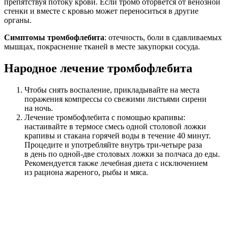
препятствуя потоку крови. Если тромб оторвется от венозной
стенки и вместе с кровью может переноситься в другие
органы.
Симптомы тромбофлебита
: отечность, боли в сдавливаемых
мышцах, покраснение тканей в месте закупорки сосуда.
Народное лечение тромбофлебита
Чтобы снять воспаление, прикладывайте на места
поражения компрессы со свежими листьями сирени
на ночь.
Лечение тромбофлебита с помощью крапивы:
настаивайте в термосе смесь одной столовой ложки
крапивы и стакана горячей воды в течение 40 минут.
Процедите и употребляйте внутрь три-четыре раза
в день по одной-две столовых ложки за полчаса до еды.
Рекомендуется также лечебная диета с исключением
из рациона жареного, рыбы и мяса.