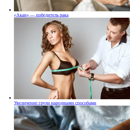
«Акан» — победитель рака
Увеличение груди народными способами