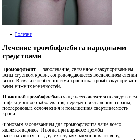
Болезни
Лечение тромбофлебита народными
средствами
Тромбофлебит
— заболевание, связанное с закупориванием
вены сгустком крови, сопровождающееся воспалением стенки
вены. В связи с особенностями кровотока тромб закупоривает
вены нижних конечностей.
Причиной тромбофлебита
чаще всего является последствием
инфекционного заболевания, передачи воспаления из раны,
послеродовые осложнения и повышенная свертываемость
крови.
Фоновым заболеванием для тромбофлебита чаще всего
является варикоз. Иногда при варикозе тромбы
рассасываются, а в других случаях закупоривают вену,