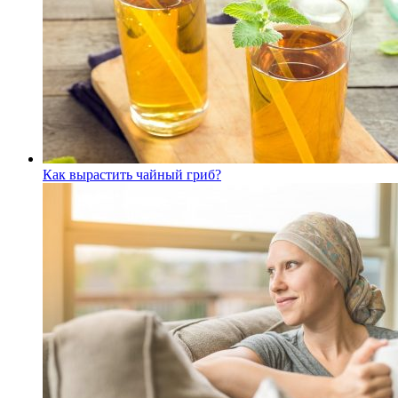
Как вырастить чайный гриб?