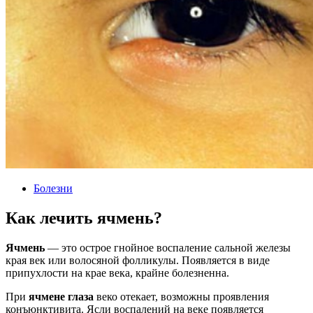
Болезни
Как лечить ячмень?
Ячмень
— это острое гнойное воспаление сальной железы
края век или волосяной фолликулы. Появляется в виде
припухлости на крае века, крайне болезненна.
При
ячмене глаза
веко отекает, возможны проявления
конъюнктивита. Ясли воспалений на веке появляется