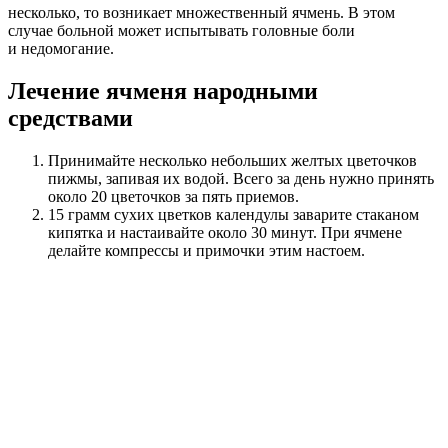
несколько, то возникает множественный ячмень. В этом
случае больной может испытывать головные боли
и недомогание.
Лечение ячменя народными
средствами
Принимайте несколько небольших желтых цветочков
пижмы, запивая их водой. Всего за день нужно принять
около 20 цветочков за пять приемов.
15 грамм сухих цветков календулы заварите стаканом
кипятка и настаивайте около 30 минут. При ячмене
делайте компрессы и примочки этим настоем.