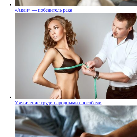
«Акан» — победитель рака
Увеличение груди народными способами