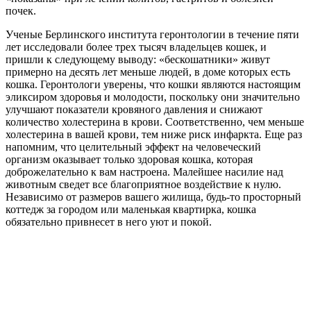
почек.
Ученые Берлинского института геронтологии в течение пяти
лет исследовали более трех тысяч владельцев кошек, и
пришли к следующему выводу: «бескошатники» живут
примерно на десять лет меньше людей, в доме которых есть
кошка. Геронтологи уверены, что кошки являются настоящим
эликсиром здоровья и молодости, поскольку они значительно
улучшают показатели кровяного давления и снижают
количество холестерина в крови. Соответственно, чем меньше
холестерина в вашей крови, тем ниже риск инфаркта. Еще раз
напомним, что целительный эффект на человеческий
организм оказывает только здоровая кошка, которая
доброжелательно к вам настроена. Малейшее насилие над
животным сведет все благоприятное воздействие к нулю.
Независимо от размеров вашего жилища, будь-то просторный
коттедж за городом или маленькая квартирка, кошка
обязательно привнесет в него уют и покой.