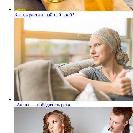
Как вырастить чайный гриб?
«Акан» — победитель рака