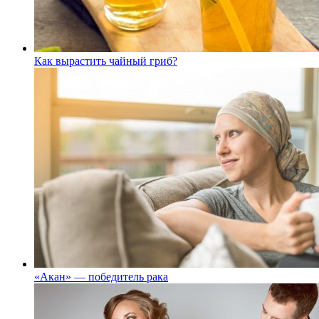
Как вырастить чайный гриб?
«Акан» — победитель рака