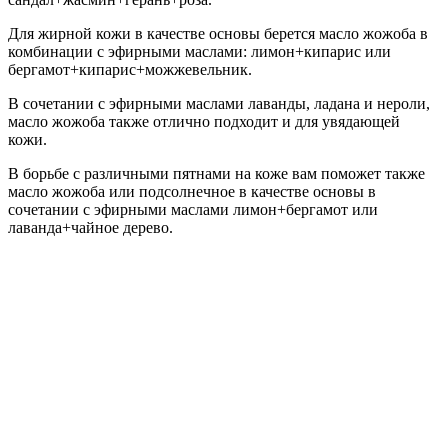
Для жирной кожи в качестве основы берется масло жожоба в
комбинации с эфирными маслами: лимон+кипарис или
бергамот+кипарис+можжевельник.
В сочетании с эфирными маслами лаванды, ладана и нероли,
масло жожоба также отлично подходит и для увядающей
кожи.
В борьбе с различными пятнами на коже вам поможет также
масло жожоба или подсолнечное в качестве основы в
сочетании с эфирными маслами лимон+бергамот или
лаванда+чайное дерево.