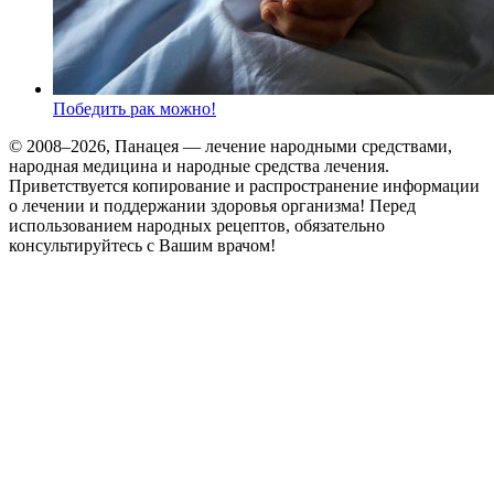
Победить рак можно!
© 2008–2026, Панацея — лечение народными средствами,
народная медицина и народные средства лечения.
Приветствуется копирование и распространение информации
о лечении и поддержании здоровья организма! Перед
использованием народных рецептов, обязательно
консультируйтесь с Вашим врачом!