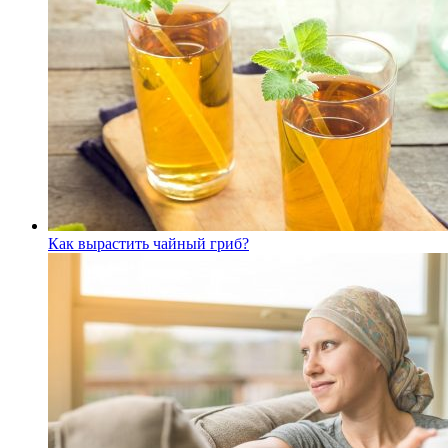
Как вырастить чайный гриб?