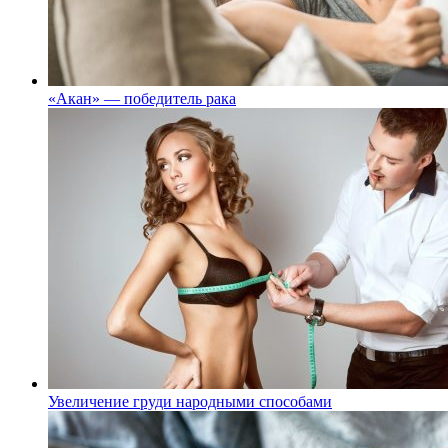
«Акан» — победитель рака
Увеличение груди народными способами