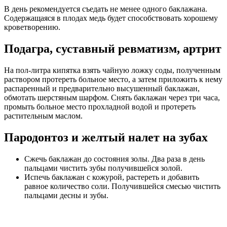
В день рекомендуется съедать не менее одного баклажана.
Содержащаяся в плодах медь будет способствовать хорошему
кроветворению.
Подагра, суставный ревматизм, артрит
На пол-литра кипятка взять чайную ложку соды, полученным
раствором протереть больное место, а затем приложить к нему
распаренный и предварительно высушенный баклажан,
обмотать шерстяным шарфом. Снять баклажан через три часа,
промыть больное место прохладной водой и протереть
растительным маслом.
Пародонтоз и желтый налет на зубах
Сжечь баклажан до состояния золы. Два раза в день
пальцами чистить зубы получившейся золой.
Испечь баклажан с кожурой, растереть и добавить
равное количество соли. Получившейся смесью чистить
пальцами десны и зубы.