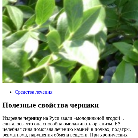
Средства лечения
Полезные свойства черники
Издревле
чернику
на Руси звали «молодильной ягодой»,
считалось, что она способна омолаживать организм. Её
целебная сила помогала лечению камней в почках, подагры,
ревматизма, нарушения обмена веществ. При хронических