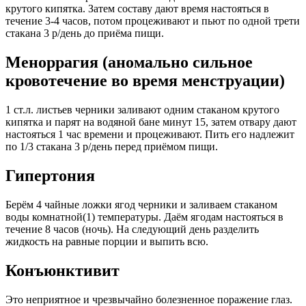
крутого кипятка. Затем составу дают время настояться в
течение 3-4 часов, потом процеживают и пьют по одной трети
стакана 3 р/день до приёма пищи.
Меноррагия (аномально сильное
кровотечение во время менструации)
1 ст.л. листьев черники заливают одним стаканом крутого
кипятка и парят на водяной бане минут 15, затем отвару дают
настояться 1 час времени и процеживают. Пить его надлежит
по 1/3 стакана 3 р/день перед приёмом пищи.
Гипертония
Берём 4 чайные ложки ягод черники и заливаем стаканом
воды комнатной(1) температуры. Даём ягодам настояться в
течение 8 часов (ночь). На следующий день разделить
жидкость на равные порции и выпить всю.
Конъюнктивит
Это неприятное и чрезвычайно болезненное поражение глаз.