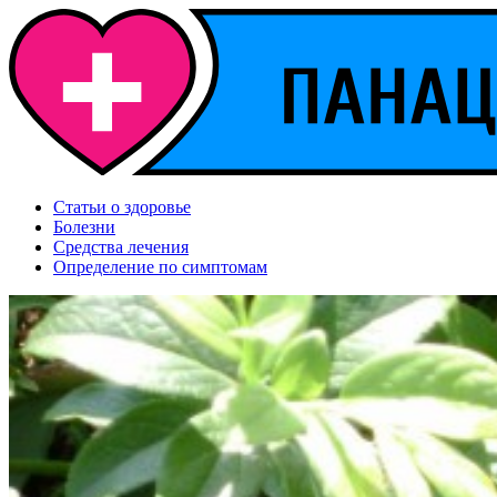
Статьи о здоровье
Болезни
Средства лечения
Определение по симптомам