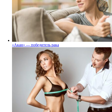
«Акан» — победитель рака