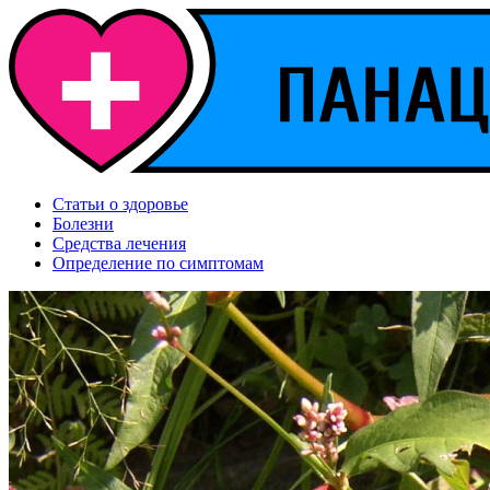
Статьи о здоровье
Болезни
Средства лечения
Определение по симптомам