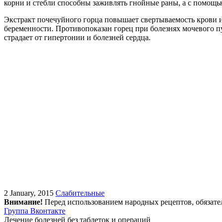
корни и стебли способны заживлять гнойные раны, а с помощь
Экстракт почечуйного горца повышает свертываемость крови и 
беременности. Противопоказан горец при болезнях мочевого пуз
страдает от гипертонии и болезней сердца.
2 January, 2015
Слабительные
Внимание!
Перед использованием народных рецептов, обязате
Группа Вконтакте
Лечение болезней без таблеток и операций