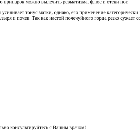
ю припарок можно вылечить ревматизма, флюс и отеки ног.
усиливает тонус матки, однако, его применение категорически 
ыря и почек. Так как настой почечуйного горца резко сужает сос
льно консультируйтесь с Вашим врачом!