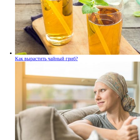
Как вырастить чайный гриб?