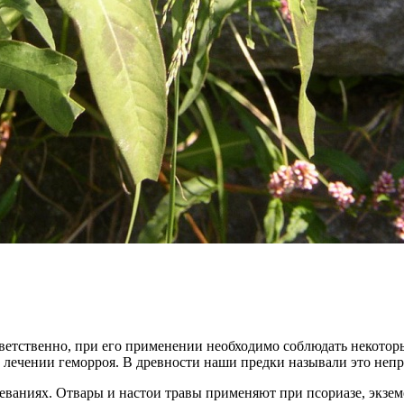
ветственно, при его применении необходимо соблюдать некотор
 лечении геморроя. В древности наши предки называли это непр
еваниях. Отвары и настои травы применяют при псориазе, экзем