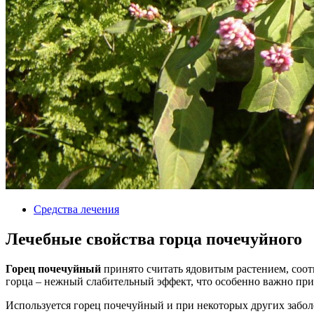
Средства лечения
Лечебные свойства горца почечуйного
Горец почечуйный
принято считать ядовитым растением, соот
горца – нежный слабительный эффект, что особенно важно при
Используется горец почечуйный и при некоторых других забол