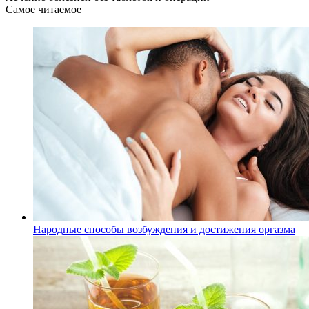
Самое читаемое
Народные способы возбуждения и достижения оргазма