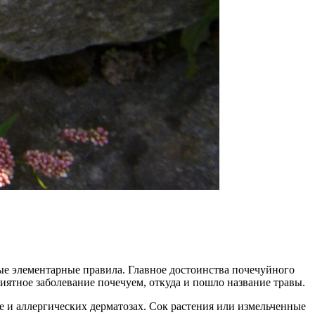
ые элементарные правила. Главное достоинства почечуйного
иятное заболевание почечуем, откуда и пошло название травы.
е и аллергических дерматозах. Сок растения или измельченные