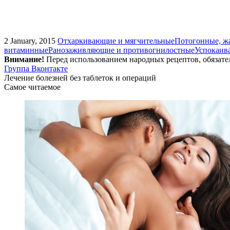
2 January, 2015
Отхаркивающие и мягчительные
Потогонные, ж
витаминные
Ранозаживляющие и противогнилостные
Успокаив
Внимание!
Перед использованием народных рецептов, обязате
Группа Вконтакте
Лечение болезней без таблеток и операций
Самое читаемое