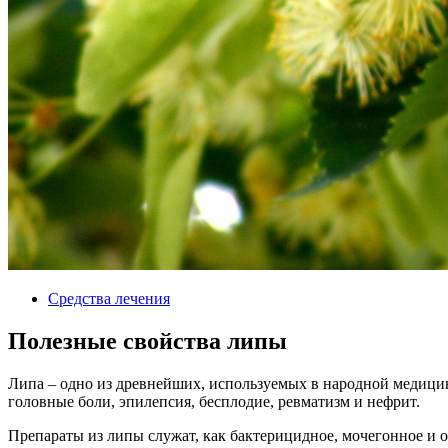
Средства лечения
Полезные свойства липы
Липа – одно из древнейших, используемых в народной медицин
головные боли, эпилепсия, бесплодие, ревматизм и нефрит.
Препараты из липы служат, как бактерицидное, мочегонное и 