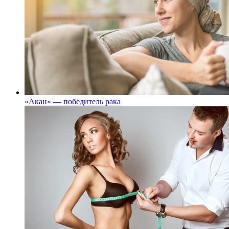
«Акан» — победитель рака