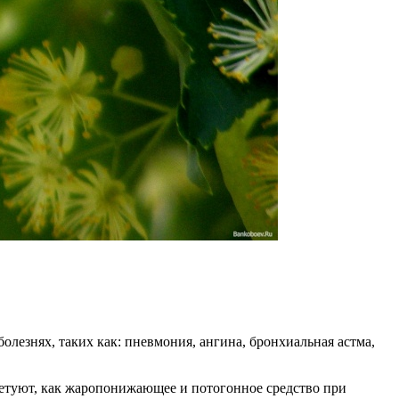
лезнях, таких как: пневмония, ангина, бронхиальная астма,
оветуют, как жаропонижающее и потогонное средство при