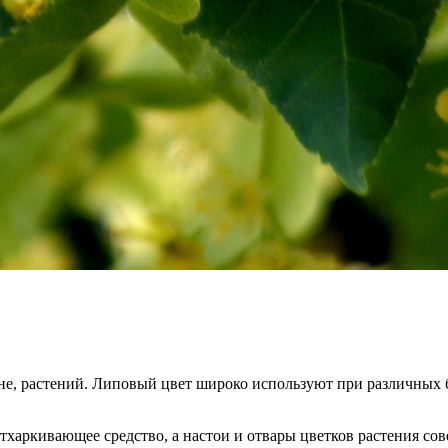
е, растений. Липовый цвет широко используют при различных бо
отхаркивающее средство, а настои и отвары цветков растения с