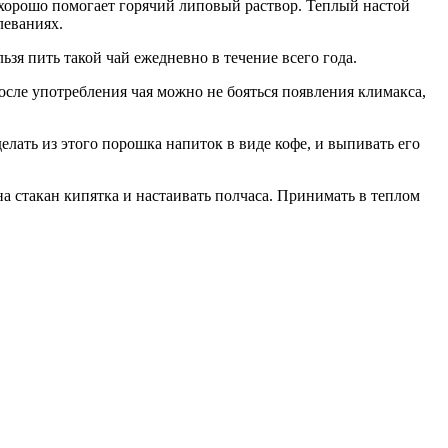
е хорошо помогает горячий липовый раствор. Теплый настой
леваниях.
зя пить такой чай ежедневно в течение всего года.
осле употребления чая можно не бояться появления климакса,
лать из этого порошка напиток в виде кофе, и выпивать его
 стакан кипятка и настаивать полчаса. Принимать в теплом