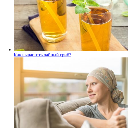
Как вырастить чайный гриб?