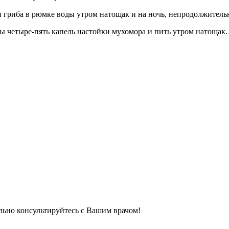
и гриба в рюмке воды утром натощак и на ночь, непродолжитель
 четыре-пять капель настойки мухомора и пить утром натощак. 
льно консультируйтесь с Вашим врачом!