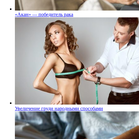
«Акан» — победитель рака
Увеличение груди народными способами