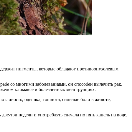
 содержит пигменты, которые обладают противоопухолевым
рьбе со многими заболеваниями, он способен вылечить рак,
тяжелом климаксе и болезненных менструациях.
потливость, одышка, тошнота, сильные боли в животе,
две-три недели и употреблять сначала по пять капель на воде,