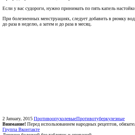
Если у вас судороги, нужно принимать по пять капель настойк
При болезненных менструациях, следует добавить в рюмку воды
до раза в неделю, а затем и до раза в месяц.
2 January, 2015
Противоопухолевые
Противотуберкулезные
Внимание!
Перед использованием народных рецептов, обязате
Группа Вконтакте
Лечение болезней без таблеток и операций