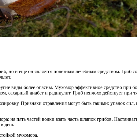
гриб, но и еще он является полезным лечебным средством. Гриб
ьтат.
угие виды более опасны. Мухомор эффективное средство при бо
изм, сахарный диабет и радикулит. Гриб неплохо действует при 
зировку. Признаки отравления могут быть такими: упадок сил, 
а: на пять частей водки взять часть шляпок грибов. Настаивать 
 в день.
стойкой мухомора.