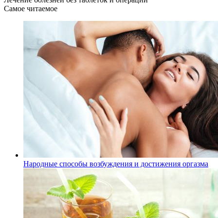
Самое читаемое
Народные способы возбуждения и достижения оргазма