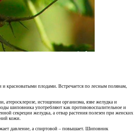
и и красноватыми плодами. Встречается по лесным полянам,
, атеросклерозе, истощении организма, язве желудка и
плоды шиповника употребляют как противовоспалительное и
нной секреции желудка, а отвар растения полезен при женских
ний кожи.
ижает давление, а спиртовой – повышает. Шиповник