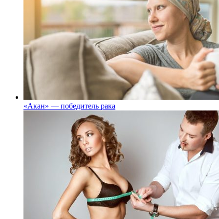
«Акан» — победитель рака