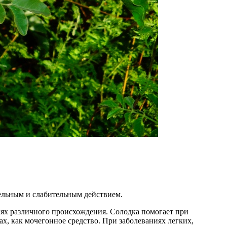
ельным и слабительным действием.
лях различного происхождения. Солодка помогает при
ах, как мочегонное средство. При заболеваниях легких,