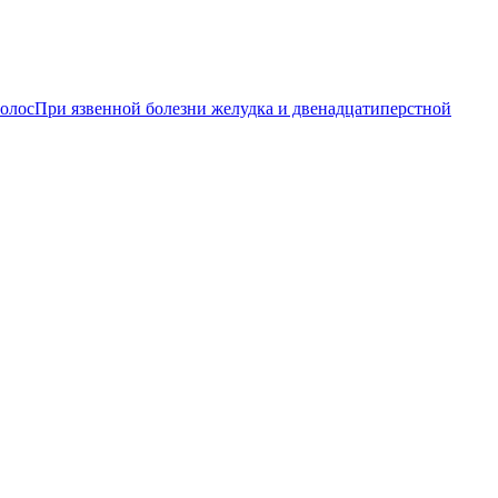
волос
При язвенной болезни желудка и двенадцатиперстной