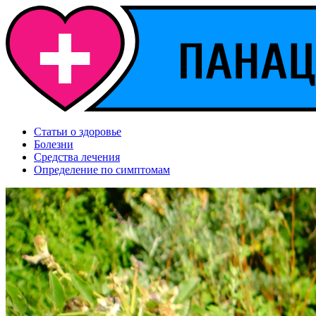
Статьи о здоровье
Болезни
Средства лечения
Определение по симптомам