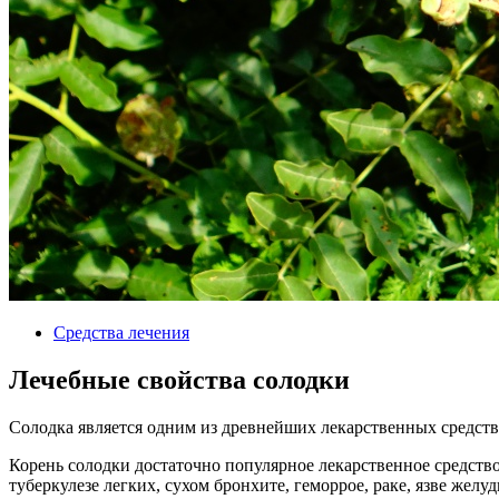
Средства лечения
Лечебные свойства солодки
Солодка является одним из древнейших лекарственных средст
Корень солодки достаточно популярное лекарственное средство
туберкулезе легких, сухом бронхите, геморрое, раке, язве жел