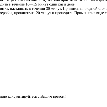
дить в течение 10—15 минут один раз в день.
ятка, настаивать в течении 30 минут. Принимать по одной столо
веробоя, прокипятить 20 минут и процедить. Применять в виде 
льно консультируйтесь с Вашим врачом!