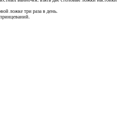
вой ложке три раза в день.
спринцеваний.