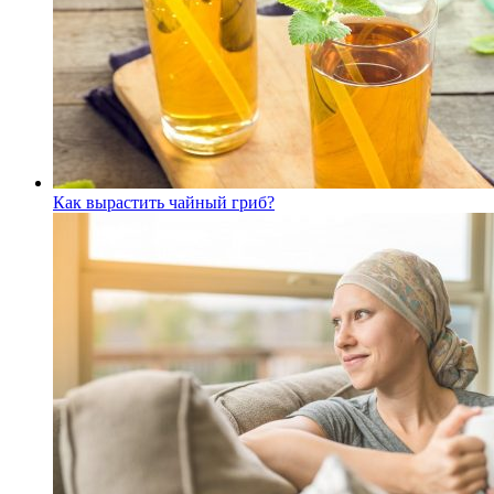
Как вырастить чайный гриб?