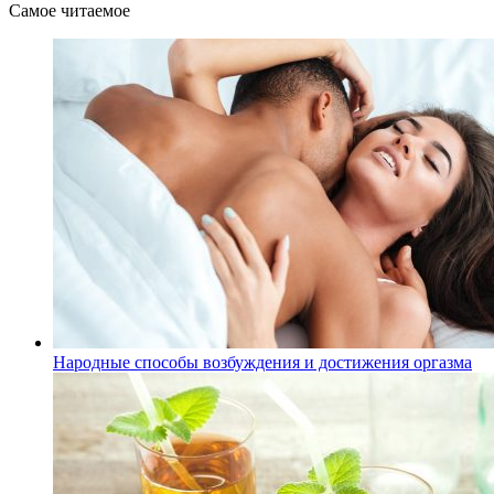
Самое читаемое
Народные способы возбуждения и достижения оргазма