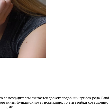
о ее возбудителем считается дрожжеподобный грибок рода Candi
и организм функционирует нормально, то эти грибки совершенно
в норме.