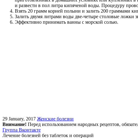
и развести в пол литра кипяченой воды. Процедуру прово
Взять 20 грамм корней полыни и залить 200 граммами кип
Залить двумя литрами воды две-четыре столовые ложки з
Эффективно принимать ванны с морской солью.
29 January, 2017
Женские болезни
Внимание!
Перед использованием народных рецептов, обязате
Группа Вконтакте
Лечение болезней без таблеток и операций