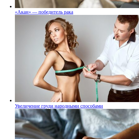
«Акан» — победитель рака
Увеличение груди народными способами