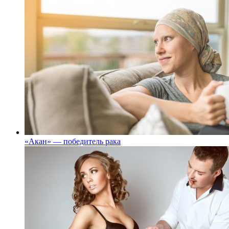
«Акан» — победитель рака