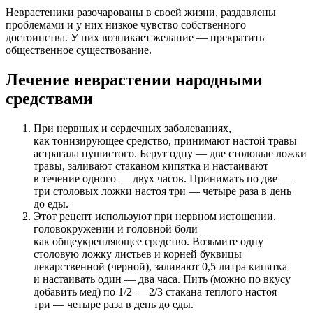
Неврастеники разочарованы в своей жизни, раздавлены
проблемами и у них низкое чувство собственного
достоинства. У них возникает желание — прекратить
общественное существование.
Лечение неврастении народными
средствами
При нервных и сердечных заболеваниях,
как тонизирующее средство, принимают настой травы
астрагала пушистого. Берут одну — две столовые ложки
травы, заливают стаканом кипятка и настаивают
в течение одного — двух часов. Принимать по две —
три столовых ложки настоя три — четыре раза в день
до еды.
Этот рецепт используют при нервном истощении,
головокружении и головной боли
как общеукрепляющее средство. Возьмите одну
столовую ложку листьев и корней буквицы
лекарственной (черной), заливают 0,5 литра кипятка
и настаивать один — два часа. Пить (можно по вкусу
добавить мед) по 1/2 — 2/3 стакана теплого настоя
три — четыре раза в день до еды.