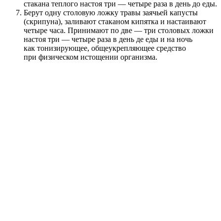
стакана теплого настоя три — четыре раза в день до еды.
Берут одну столовую ложку травы заячьей капусты
(скрипуна), заливают стаканом кипятка и настаивают
четыре часа. Принимают по две — три столовых ложки
настоя три — четыре раза в день де еды и на ночь
как тонизирующее, общеукрепляющее средство
при физическом истощении организма.