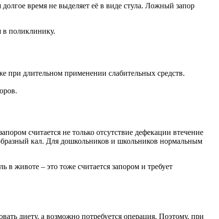
 долгое время не выделяет её в виде стула. Ложный запор
я в поликлинику.
же при длительном применении слабительных средств.
оров.
запором считается не только отсутствие дефекации втечение
цеобразный кал. Для дошкольников и школьников нормальным
ль в животе – это тоже считается запором и требует
вать диету, а возможно потребуется операция. Поэтому, при