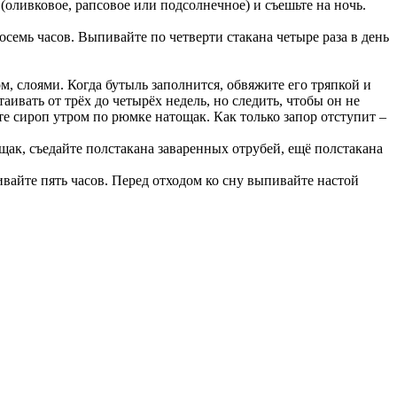
(оливковое, рапсовое или подсолнечное) и съешьте на ночь.
осемь часов. Выпивайте по четверти стакана четыре раза в день
, слоями. Когда бутыль заполнится, обвяжите его тряпкой и
аивать от трёх до четырёх недель, но следить, чтобы он не
те сироп утром по рюмке натощак. Как только запор отступит –
щак, съедайте полстакана заваренных отрубей, ещё полстакана
вайте пять часов. Перед отходом ко сну выпивайте настой