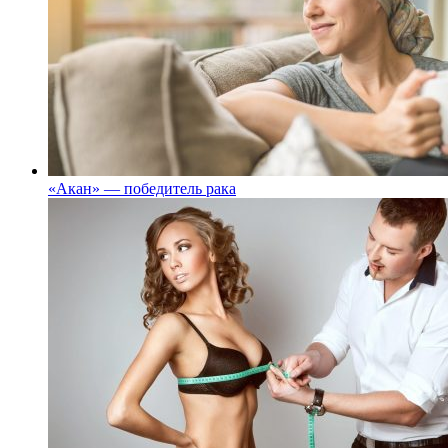
«Акан» — победитель рака