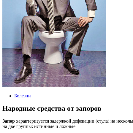
Болезни
Народные средства от запоров
Запор
характеризуется задержкой дефекации (стула) на нескол
на две группы: истинные и ложные.