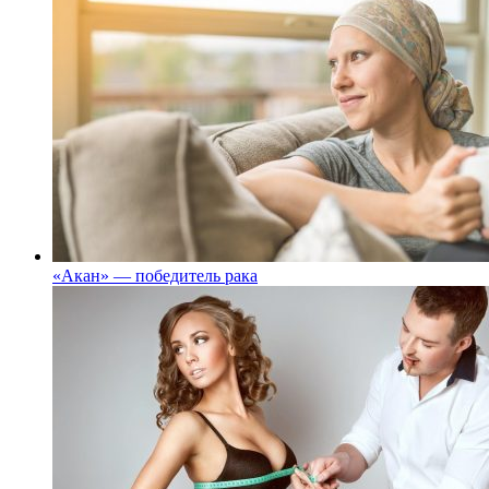
«Акан» — победитель рака