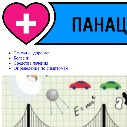
Статьи о здоровье
Болезни
Средства лечения
Определение по симптомам