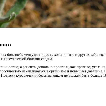
ного
зных болезней: желтухи, цирроза, холецистита и других заболе
е и ишемической болезни сердца.
сичностью, а рецепты довольно просты и, как правило, указаны 
способностью накапливаться в организме и повышает давление. 
. Поэтому курс лечения бессмертником не должен быть больше 1