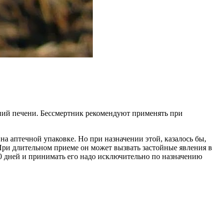
ваний печени. Бессмертник рекомендуют применять при
на аптечной упаковке. Но при назначении этой, казалось бы,
При длительном приеме он может вызвать застойные явления в
0 дней и принимать его надо исключительно по назначению