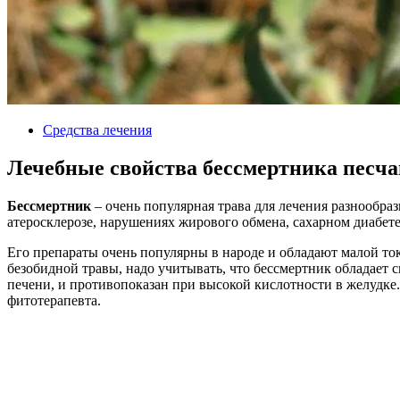
Средства лечения
Лечебные свойства бессмертника песча
Бессмертник
– очень популярная трава для лечения разнообра
атеросклерозе, нарушениях жирового обмена, сахарном диабет
Его препараты очень популярны в народе и обладают малой ток
безобидной травы, надо учитывать, что бессмертник обладает 
печени, и противопоказан при высокой кислотности в желудке
фитотерапевта.