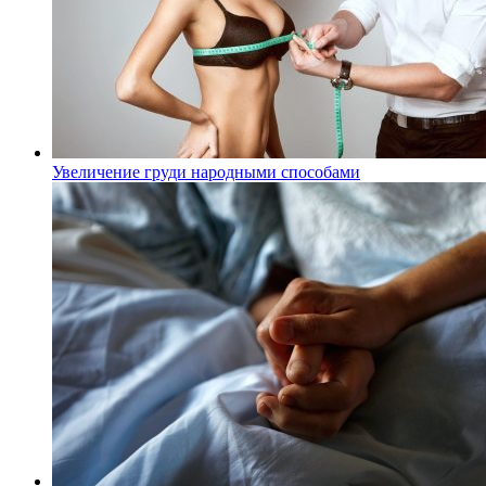
Увеличение груди народными способами