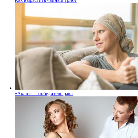
Как вырастить чайный гриб?
«Акан» — победитель рака