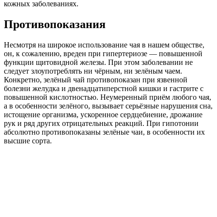
кожных заболеваниях.
Противопоказания
Несмотря на широкое использование чая в нашем обществе,
он, к сожалению, вреден при гипертериозе — повышенной
функции щитовидной железы. При этом заболевании не
следует злоупотреблять ни чёрным, ни зелёным чаем.
Конкретно, зелёный чай противопоказан при язвенной
болезни желудка и двенадцатиперстной кишки и гастрите с
повышенной кислотностью. Неумеренный приём любого чая,
а в особенности зелёного, вызывает серьёзные нарушения сна,
истощение организма, ускоренное сердцебиение, дрожание
рук и ряд других отрицательных реакций. При гипотонии
абсолютно противопоказаны зелёные чаи, в особенности их
высшие сорта.