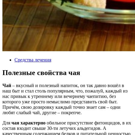
Средства лечения
Полезные свойства чая
Чай
– вкусный и полезный напиток, он так давно вошёл в
наш быт и стал столь популярным, что, пожалуй, каждый из
нас привык к утреннему или вечернему чаепитию, без
которого уже просто немыслимо представить свой быт.
Причём, свою дозировку каждый точно знает сам – одни
любят слабый чай, другие – покрепче.
Для
чая характерно
обильное присутствие фитонцидов, в их
состав входит свыше 30-ти летучих альдегидов. А
качественным содержанием белков и питательной ценностью