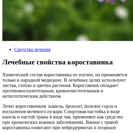
Средства лечения
Лечебные свойства короставника
Химический состав короставника не изучен, он применяется
только в народной медицине. В лечебных целях используют
листья, стебли и цветки растения. Короставник обладает
противовоспалительным, кровоочистительным и
антисептическим действием.
Лечат короставником кашель, бронхит, болезни горла и
воспаления мочевого пузыря. Спиртовая настойка в виде
капель и настой травы в виде чая, применяют как средство
при хронических кожных заболеваниях. Ванны с травой
короставника помогают при нейродермитах и псориазе.