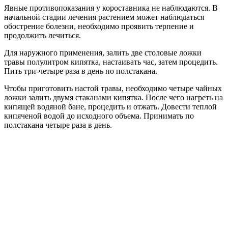
Явные противопоказания у короставника не наблюдаются. В
начальной стадии лечения растением может наблюдаться
обострение болезни, необходимо проявить терпение и
продолжить лечиться.
Для наружного применения, залить две столовые ложки
травы полулитром кипятка, настаивать час, затем процедить.
Пить три-четыре раза в день по полстакана.
Чтобы приготовить настой травы, необходимо четыре чайных
ложки залить двумя стаканами кипятка. После чего нагреть на
кипящей водяной бане, процедить и отжать. Довести теплой
кипяченой водой до исходного объема. Принимать по
полстакана четыре раза в день.