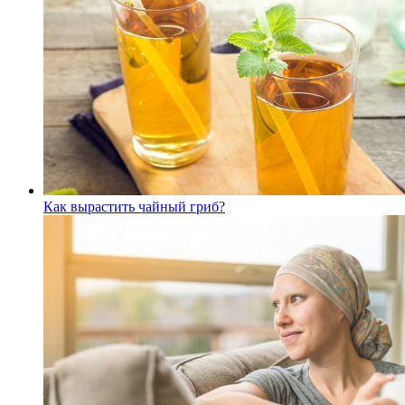
Как вырастить чайный гриб?