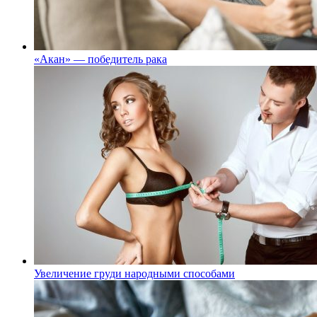
«Акан» — победитель рака
Увеличение груди народными способами