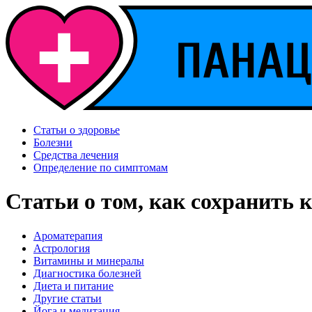
Статьи о здоровье
Болезни
Средства лечения
Определение по симптомам
Статьи о том, как сохранить 
Ароматерапия
Астрология
Витамины и минералы
Диагностика болезней
Диета и питание
Другие статьи
Йога и медитация