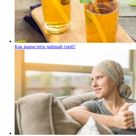
Как вырастить чайный гриб?