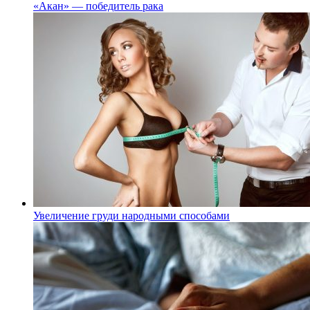
«Акан» — победитель рака
Увеличение груди народными способами