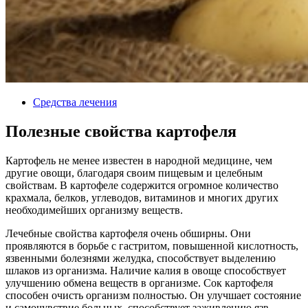
Средства лечения
Полезные свойства картофеля
Картофель не менее известен в народной медицине, чем
другие овощи, благодаря своим пищевым и целебным
свойствам. В картофеле содержится огромное количество
крахмала, белков, углеводов, витаминов и многих других
необходимейших организму веществ.
Лечебные свойства картофеля очень обширны. Они
проявляются в борьбе с гастритом, повышенной кислотность,
язвенными болезнями желудка, способствует выделению
шлаков из организма. Наличие калия в овоще способствует
улучшению обмена веществ в организме. Сок картофеля
способен очисть организм полностью. Он улучшает состояние
и самочувствие больных, способствует заживлению язв,