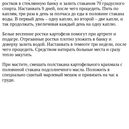
ростков в стеклянную банку и залить стаканом 70 градусного
спирта. Настаивать 9 дней, после чего процедить. Пить по
каплям, три раза в день за полчаса до еды в половине стакана
воды. В первый день – одну каплю, во второй – две капли, и
так продолжать, увеличивая каждый день на одну каплю.
Белые весенние ростки картофеля помогут при артрите и
подагре. Отрезанные ростки плотно уложить в банку и
доверху залить водой. Настаивать в темноте три недели, после
чего процедить. Средством натирать больные места и сразу
тепло закутать.
При мастите, смешать полстакана картофельного крахмала с
половиной стакана подсолнечного масла. Положить в
специально сшитый марлевый мешок и привязать на час к
груди.