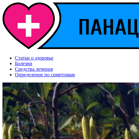
Статьи о здоровье
Болезни
Средства лечения
Определение по симптомам