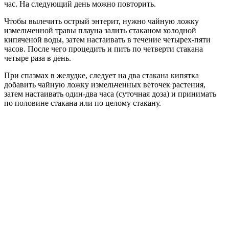
час. На следующий день можно повторить.
Чтобы вылечить острый энтерит, нужно чайную ложку
измельченной травы плауна залить стаканом холодной
кипяченой воды, затем настаивать в течение четырех-пяти
часов. После чего процедить и пить по четверти стакана
четыре раза в день.
При спазмах в желудке, следует на два стакана кипятка
добавить чайную ложку измельченных веточек растения,
затем настаивать один-два часа (суточная доза) и принимать
по половине стакана или по целому стакану.