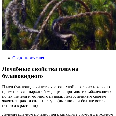
Средства лечения
Лечебные свойства плауна
булавовидного
Плаун булавовидный встречается в хвойных лесах и хорошо
применяется в народной медицине при многих заболеваниях
почек, печени и мочевого пузыря. Лекарственным сырьем
является трава и споры плауна (именно они больше всего
ценятся в растении).
Лечение плауном полезно при радикулите, люмбаго и кожном